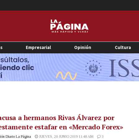
as
Empresarial
Opinión
Cultura
cusa a hermanos Rivas Álvarez por
estamente estafar en «Mercado Forex»
ón Diario La Página
JUEVES, 20 JUNIO 2019 11:48 AM
3