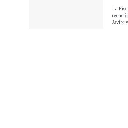
La Fisc
requeri
Javier y