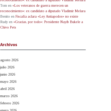
reconocimiento»: ex candidato a diputado Vladimir Melara
Tom
en
«Los veteranos de guerra merecen un
reconocimiento»: ex candidato a diputado Vladimir Melara
Benito
en
Fiscalía aclara «Ley Antiapodos» no existe
Rudy
en
«Gracias, por todo»: Presidente Nayib Bukele a
Chivo Pets
Archivos
agosto 2026
julio 2026
junio 2026
mayo 2026
abril 2026
marzo 2026
febrero 2026
enero 2026