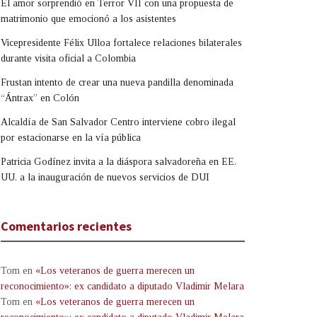
El amor sorprendió en Terror VII con una propuesta de
matrimonio que emocionó a los asistentes
Vicepresidente Félix Ulloa fortalece relaciones bilaterales
durante visita oficial a Colombia
Frustan intento de crear una nueva pandilla denominada
“Ántrax” en Colón
Alcaldía de San Salvador Centro interviene cobro ilegal
por estacionarse en la vía pública
Patricia Godínez invita a la diáspora salvadoreña en EE.
UU. a la inauguración de nuevos servicios de DUI
Comentarios recientes
Tom
en
«Los veteranos de guerra merecen un
reconocimiento»: ex candidato a diputado Vladimir Melara
Tom
en
«Los veteranos de guerra merecen un