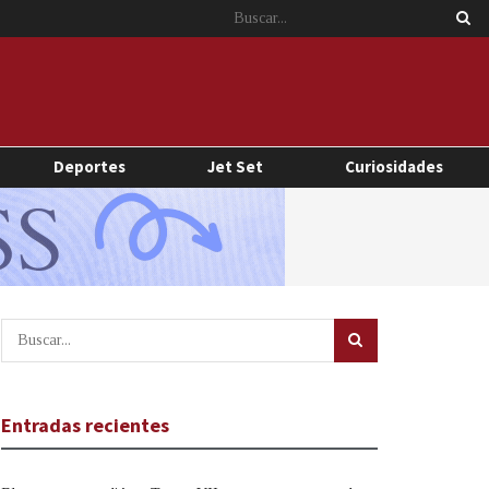
Deportes
Jet Set
Curiosidades
Entradas recientes