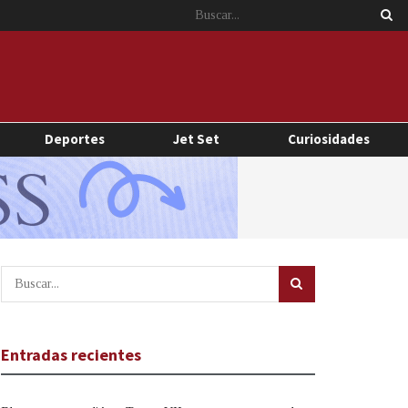
Deportes
Jet Set
Curiosidades
Entradas recientes