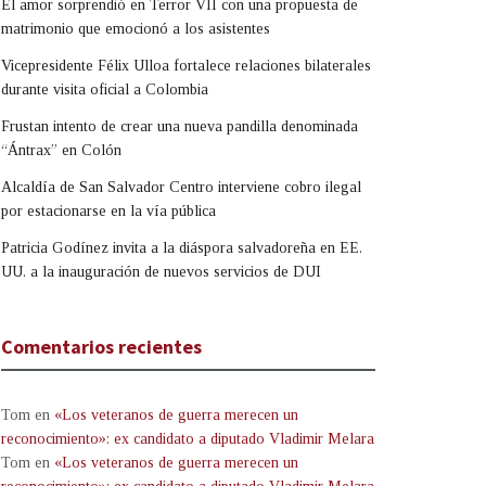
El amor sorprendió en Terror VII con una propuesta de
matrimonio que emocionó a los asistentes
Vicepresidente Félix Ulloa fortalece relaciones bilaterales
durante visita oficial a Colombia
Frustan intento de crear una nueva pandilla denominada
“Ántrax” en Colón
Alcaldía de San Salvador Centro interviene cobro ilegal
por estacionarse en la vía pública
Patricia Godínez invita a la diáspora salvadoreña en EE.
UU. a la inauguración de nuevos servicios de DUI
Comentarios recientes
Tom
en
«Los veteranos de guerra merecen un
reconocimiento»: ex candidato a diputado Vladimir Melara
Tom
en
«Los veteranos de guerra merecen un