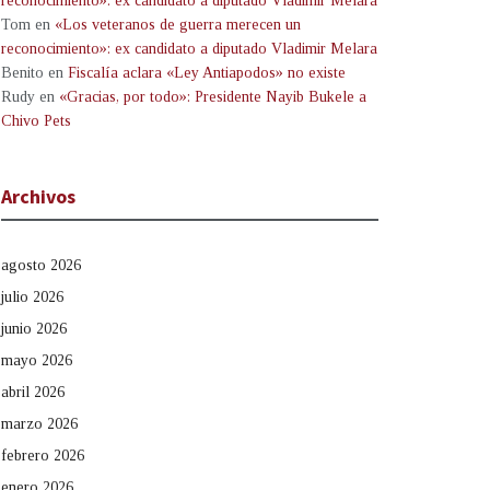
reconocimiento»: ex candidato a diputado Vladimir Melara
Tom
en
«Los veteranos de guerra merecen un
reconocimiento»: ex candidato a diputado Vladimir Melara
Benito
en
Fiscalía aclara «Ley Antiapodos» no existe
Rudy
en
«Gracias, por todo»: Presidente Nayib Bukele a
Chivo Pets
Archivos
agosto 2026
julio 2026
junio 2026
mayo 2026
abril 2026
marzo 2026
febrero 2026
enero 2026