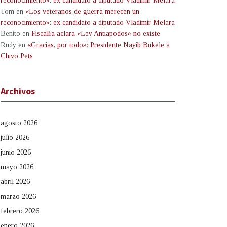
reconocimiento»: ex candidato a diputado Vladimir Melara
Tom
en
«Los veteranos de guerra merecen un
reconocimiento»: ex candidato a diputado Vladimir Melara
Benito
en
Fiscalía aclara «Ley Antiapodos» no existe
Rudy
en
«Gracias, por todo»: Presidente Nayib Bukele a
Chivo Pets
Archivos
agosto 2026
julio 2026
junio 2026
mayo 2026
abril 2026
marzo 2026
febrero 2026
enero 2026