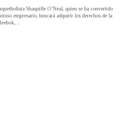
squetbolista Shaquille O’Neal, quien se ha convertido
xitoso empresario, buscará adquirir los derechos de la
eebok, ...