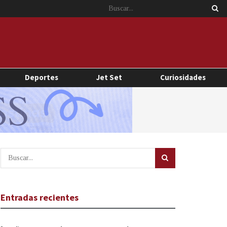
Deportes
Jet Set
Curiosidades
Entradas recientes