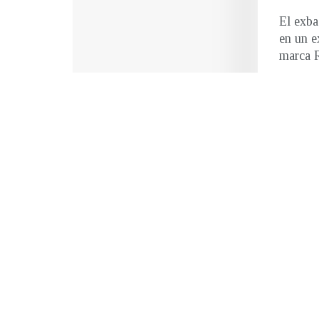
El exba
en un e
marca R