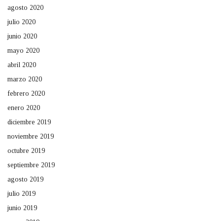
agosto 2020
julio 2020
junio 2020
mayo 2020
abril 2020
marzo 2020
febrero 2020
enero 2020
diciembre 2019
noviembre 2019
octubre 2019
septiembre 2019
agosto 2019
julio 2019
junio 2019