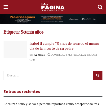
Etiqueta:
Setenta años
Isabel II cumple 70 años de reinado el mismo
día de la muerte de su padre
por
Agencias
DOMINGO, 6 FEBRERO 2022 6:53 AM
0
Entradas recientes
Localizan sano y salvo a persona reportada como desaparecida tras