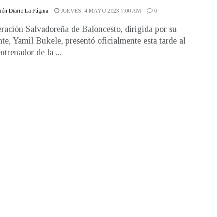
ón Diario La Página
JUEVES, 4 MAYO 2023 7:00 AM
0
ración Salvadoreña de Baloncesto, dirigida por su
nte, Yamil Bukele, presentó oficialmente esta tarde al
ntrenador de la ...