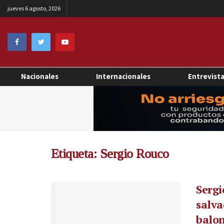
jueves 6 agosto, 2026
Nacionales
Internacionales
Entrevist
Etiqueta:
Sergio Rouco
Sergi
salv
balo