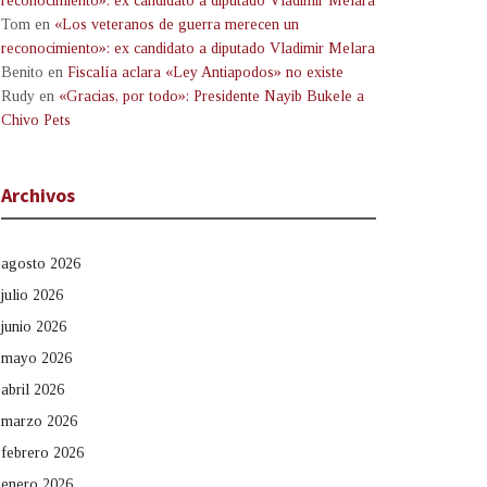
reconocimiento»: ex candidato a diputado Vladimir Melara
Tom
en
«Los veteranos de guerra merecen un
reconocimiento»: ex candidato a diputado Vladimir Melara
Benito
en
Fiscalía aclara «Ley Antiapodos» no existe
Rudy
en
«Gracias, por todo»: Presidente Nayib Bukele a
Chivo Pets
Archivos
agosto 2026
julio 2026
junio 2026
mayo 2026
abril 2026
marzo 2026
febrero 2026
enero 2026