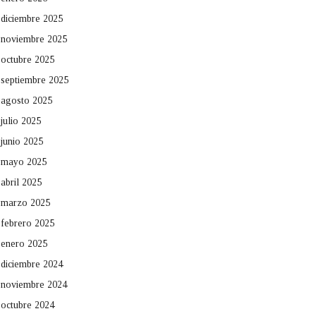
diciembre 2025
noviembre 2025
octubre 2025
septiembre 2025
agosto 2025
julio 2025
junio 2025
mayo 2025
abril 2025
marzo 2025
febrero 2025
enero 2025
diciembre 2024
noviembre 2024
octubre 2024