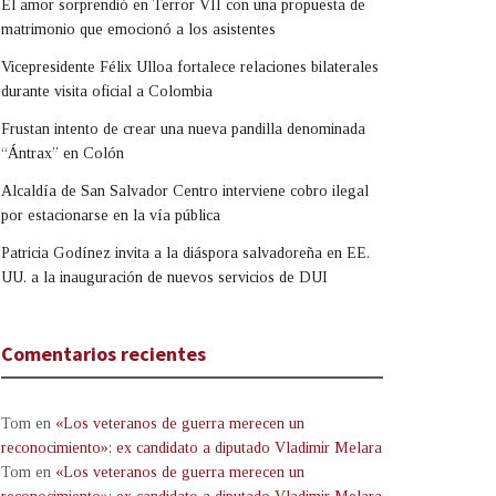
El amor sorprendió en Terror VII con una propuesta de
matrimonio que emocionó a los asistentes
Vicepresidente Félix Ulloa fortalece relaciones bilaterales
durante visita oficial a Colombia
Frustan intento de crear una nueva pandilla denominada
“Ántrax” en Colón
Alcaldía de San Salvador Centro interviene cobro ilegal
por estacionarse en la vía pública
Patricia Godínez invita a la diáspora salvadoreña en EE.
UU. a la inauguración de nuevos servicios de DUI
Comentarios recientes
Tom
en
«Los veteranos de guerra merecen un
reconocimiento»: ex candidato a diputado Vladimir Melara
Tom
en
«Los veteranos de guerra merecen un