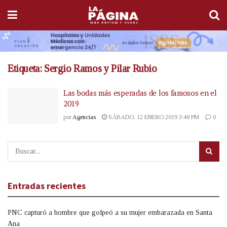
Etiqueta:
Sergio Ramos y Pilar Rubio
Las bodas más esperadas de los famosos en el
2019
por
Agencias
SÁBADO, 12 ENERO 2019 3:48 PM
0
Entradas recientes
PNC capturó a hombre que golpeó a su mujer embarazada en Santa
Ana