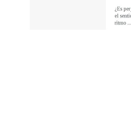
¿Es per
el senti
ritmo ...