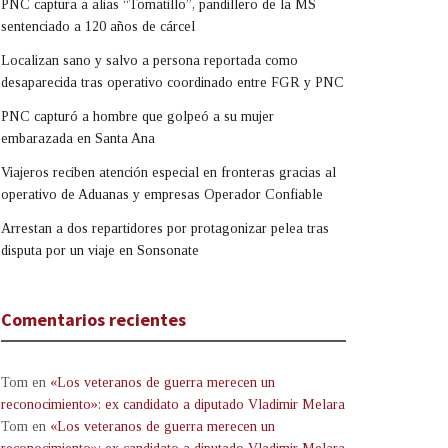
PNC captura a alias “Tomatillo”, pandillero de la MS
sentenciado a 120 años de cárcel
Localizan sano y salvo a persona reportada como
desaparecida tras operativo coordinado entre FGR y PNC
PNC capturó a hombre que golpeó a su mujer
embarazada en Santa Ana
Viajeros reciben atención especial en fronteras gracias al
operativo de Aduanas y empresas Operador Confiable
Arrestan a dos repartidores por protagonizar pelea tras
disputa por un viaje en Sonsonate
Comentarios recientes
Tom
en
«Los veteranos de guerra merecen un
reconocimiento»: ex candidato a diputado Vladimir Melara
Tom
en
«Los veteranos de guerra merecen un