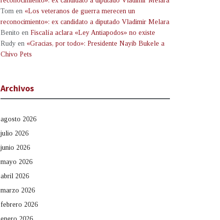
reconocimiento»: ex candidato a diputado Vladimir Melara
Tom
en
«Los veteranos de guerra merecen un
reconocimiento»: ex candidato a diputado Vladimir Melara
Benito
en
Fiscalía aclara «Ley Antiapodos» no existe
Rudy
en
«Gracias, por todo»: Presidente Nayib Bukele a
Chivo Pets
Archivos
agosto 2026
julio 2026
junio 2026
mayo 2026
abril 2026
marzo 2026
febrero 2026
enero 2026