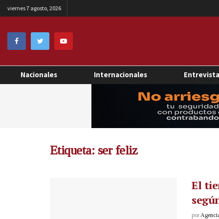
viernes 7 agosto, 2026
Nacionales
Internacionales
Entrevist
Etiqueta:
ser feliz
El ti
según
por
Agenci