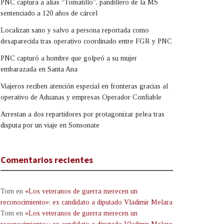
PNC captura a alias “Tomatillo”, pandillero de la MS
sentenciado a 120 años de cárcel
Localizan sano y salvo a persona reportada como
desaparecida tras operativo coordinado entre FGR y PNC
PNC capturó a hombre que golpeó a su mujer
embarazada en Santa Ana
Viajeros reciben atención especial en fronteras gracias al
operativo de Aduanas y empresas Operador Confiable
Arrestan a dos repartidores por protagonizar pelea tras
disputa por un viaje en Sonsonate
Comentarios recientes
Tom
en
«Los veteranos de guerra merecen un
reconocimiento»: ex candidato a diputado Vladimir Melara
Tom
en
«Los veteranos de guerra merecen un