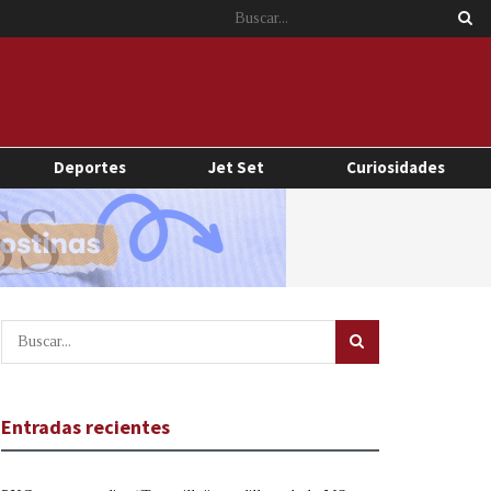
Deportes
Jet Set
Curiosidades
Entradas recientes