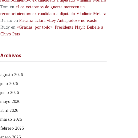
reconocimiento»: ex candidato a diputado Vladimir Melara
Tom
en
«Los veteranos de guerra merecen un
reconocimiento»: ex candidato a diputado Vladimir Melara
Benito
en
Fiscalía aclara «Ley Antiapodos» no existe
Rudy
en
«Gracias, por todo»: Presidente Nayib Bukele a
Chivo Pets
Archivos
agosto 2026
julio 2026
junio 2026
mayo 2026
abril 2026
marzo 2026
febrero 2026
enero 2026