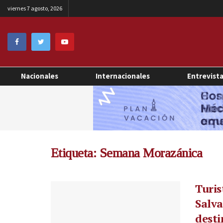
viernes 7 agosto, 2026
Nacionales
Internacionales
Entrevist
Etiqueta:
Semana Morazánica
Turis
Salva
desti