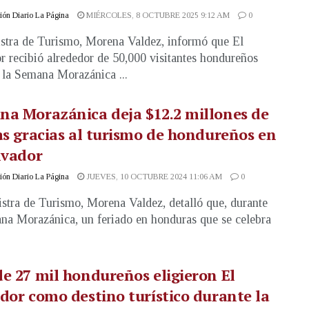
ón Diario La Página
MIÉRCOLES, 8 OCTUBRE 2025 9:12 AM
0
stra de Turismo, Morena Valdez, informó que El
r recibió alrededor de 50,000 visitantes hondureños
 la Semana Morazánica ...
a Morazánica deja $12.2 millones de
as gracias al turismo de hondureños en
lvador
ón Diario La Página
JUEVES, 10 OCTUBRE 2024 11:06 AM
0
stra de Turismo, Morena Valdez, detalló que, durante
na Morazánica, un feriado en honduras que se celebra
e 27 mil hondureños eligieron El
dor como destino turístico durante la