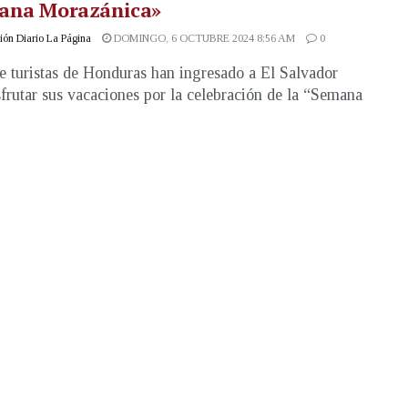
ana Morazánica»
ón Diario La Página
DOMINGO, 6 OCTUBRE 2024 8:56 AM
0
e turistas de Honduras han ingresado a El Salvador
sfrutar sus vacaciones por la celebración de la “Semana