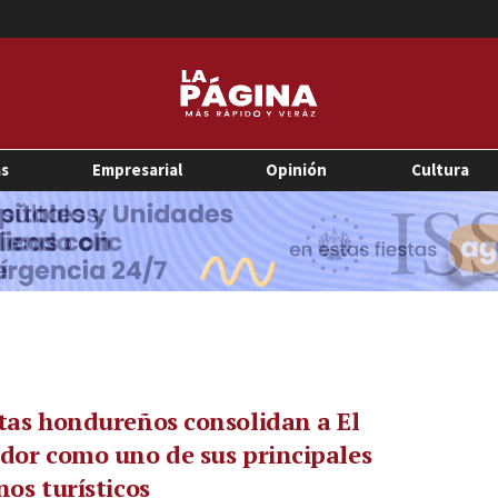
as
Empresarial
Opinión
Cultura
tas hondureños consolidan a El
dor como uno de sus principales
nos turísticos