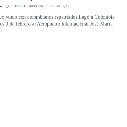
as
LUNES, 3 FEBRERO 2025 12:02 PM
1
o vuelo con colombianos repatriados llegó a Colombia
nes 3 de febrero al Aeropuerto Internacional José María
 ...