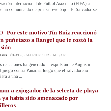
ración Internacional de Fútbol Asociado (FIFA) a
de un comunicado de prensa reveló que El Salvador se
 | Por este motivo Tín Ruiz reaccionó
n puñetazo a Rangel que le costó la
lsión
illarán
LUNES, 5 AGOSTO 2019 6:56 PM
17
s reacciones ha generado la expulsión de Augustín
l juego contra Panamá, luego que el salvadoreño
era a una ...
nan a exjugador de la selecta de playa
 ya había sido amenazado por
lleros