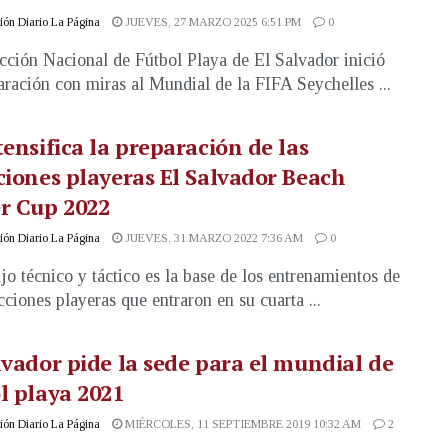
ón Diario La Página
JUEVES, 27 MARZO 2025 6:51 PM
0
cción Nacional de Fútbol Playa de El Salvador inició
aración con miras al Mundial de la FIFA Seychelles ...
tensifica la preparación de las
ciones playeras El Salvador Beach
r Cup 2022
ón Diario La Página
JUEVES, 31 MARZO 2022 7:36 AM
0
ajo técnico y táctico es la base de los entrenamientos de
cciones playeras que entraron en su cuarta ...
lvador pide la sede para el mundial de
l playa 2021
ón Diario La Página
MIÉRCOLES, 11 SEPTIEMBRE 2019 10:32 AM
2