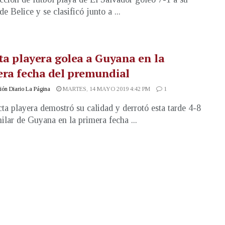
de Belice y se clasificó junto a ...
ta playera golea a Guyana en la
era fecha del premundial
ón Diario La Página
MARTES, 14 MAYO 2019 4:42 PM
1
cta playera demostró su calidad y derrotó esta tarde 4-8
milar de Guyana en la primera fecha ...