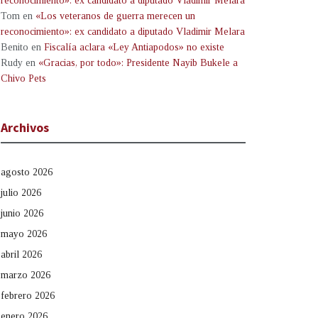
reconocimiento»: ex candidato a diputado Vladimir Melara
Tom
en
«Los veteranos de guerra merecen un
reconocimiento»: ex candidato a diputado Vladimir Melara
Benito
en
Fiscalía aclara «Ley Antiapodos» no existe
Rudy
en
«Gracias, por todo»: Presidente Nayib Bukele a
Chivo Pets
Archivos
agosto 2026
julio 2026
junio 2026
mayo 2026
abril 2026
marzo 2026
febrero 2026
enero 2026