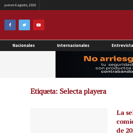
jueves 6 agosto, 2026
Nacionales
Internacionales
Entrevist
Etiqueta:
Selecta playera
La se
comie
de 20