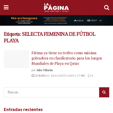
Etiqueta:
SELECTA FEMENINA DE FÚTBOL
PLAYA
Fátima ya tiene su trofeo como máxima
goleadora en clasificatorio para los Juegos
Mundiales de Playa en Qatar
por
Julio Villarán
DOMINGO, 18 AGOSTO 2019 1:17 PM
6
Entradas recientes