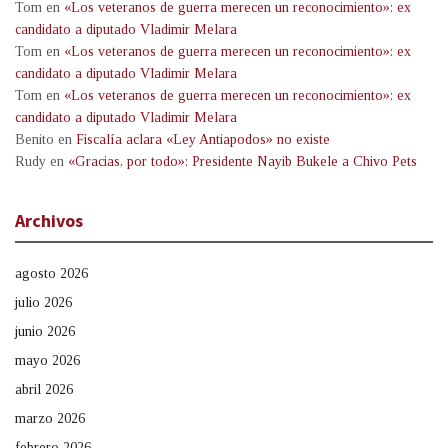
Tom
en
«Los veteranos de guerra merecen un reconocimiento»: ex
candidato a diputado Vladimir Melara
Tom
en
«Los veteranos de guerra merecen un reconocimiento»: ex
candidato a diputado Vladimir Melara
Tom
en
«Los veteranos de guerra merecen un reconocimiento»: ex
candidato a diputado Vladimir Melara
Benito
en
Fiscalía aclara «Ley Antiapodos» no existe
Rudy
en
«Gracias, por todo»: Presidente Nayib Bukele a Chivo Pets
Archivos
agosto 2026
julio 2026
junio 2026
mayo 2026
abril 2026
marzo 2026
febrero 2026