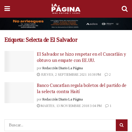
Etiqueta:
Selecta de El Salvador
El Salvador se hizo respetar en el Cuscatlán y
obtuvo un empate con EE.UU.
por
Redacción Diario La Página
JUEVES, 2 SEPTIEMBRE 2021 10:38 PM
2
Banco Cuscatlan regala boletos del partido de
la selecta contra Haití
por
Redacción Diario La Página
MARTES, 13 NOVIEMBRE 2018 3:04 PM
1