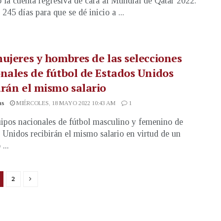
la cuenta regresiva de cara al Mundial de Qatar 2022.
245 días para que se dé inicio a ...
ujeres y hombres de las selecciones
nales de fútbol de Estados Unidos
rán el mismo salario
as
MIÉRCOLES, 18 MAYO 2022 10:43 AM
1
ipos nacionales de fútbol masculino y femenino de
 Unidos recibirán el mismo salario en virtud de un
...
2