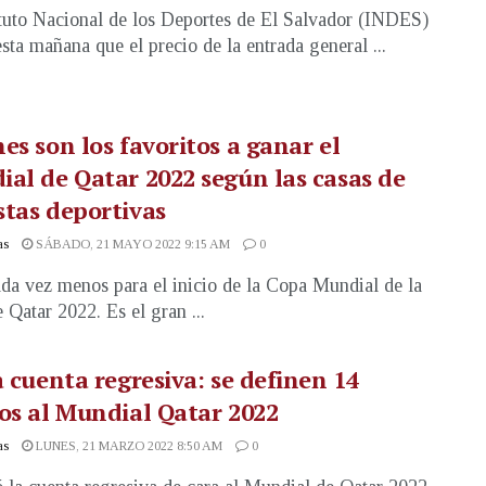
ituto Nacional de los Deportes de El Salvador (INDES)
esta mañana que el precio de la entrada general ...
es son los favoritos a ganar el
al de Qatar 2022 según las casas de
tas deportivas
as
SÁBADO, 21 MAYO 2022 9:15 AM
0
ada vez menos para el inicio de la Copa Mundial de la
 Qatar 2022. Es el gran ...
a cuenta regresiva: se definen 14
os al Mundial Qatar 2022
as
LUNES, 21 MARZO 2022 8:50 AM
0