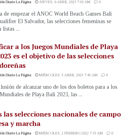
ón Diario La Página
JUEVES, 6 ABRIL 2023 7:01 AM
0
ía de empezar el ANOC World Beach Games Bali
alifier El Salvador, las selecciones femeninas se
 listas ...
ficar a los Juegos Mundiales de Playa
2023 es el objetivo de las selecciones
adoreñas
ón Diario La Página
MIÉRCOLES, 5 ABRIL 2023 7:45 AM
0
ilusión de alcanzar uno de los dos boletos para a los
Mundiales de Playa Bali 2023, las ...
s las selecciones nacionales de campo
esa y marcha
ón Diario La Página
MIÉRCOLES, 2 FEBRERO 2022 7:15 AM
0