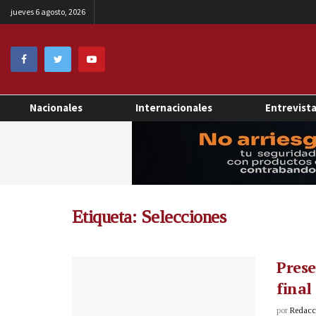
jueves 6 agosto, 2026
Nacionales
Internacionales
Entrevist
Etiqueta:
Selecciones
Prese
final
por
Redacci