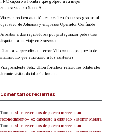
PNC capturó a hombre que golpeó a su mujer
embarazada en Santa Ana
Viajeros reciben atención especial en fronteras gracias al
operativo de Aduanas y empresas Operador Confiable
Arrestan a dos repartidores por protagonizar pelea tras
disputa por un viaje en Sonsonate
El amor sorprendió en Terror VII con una propuesta de
matrimonio que emocionó a los asistentes
Vicepresidente Félix Ulloa fortalece relaciones bilaterales
durante visita oficial a Colombia
Comentarios recientes
Tom
en
«Los veteranos de guerra merecen un
reconocimiento»: ex candidato a diputado Vladimir Melara
Tom
en
«Los veteranos de guerra merecen un