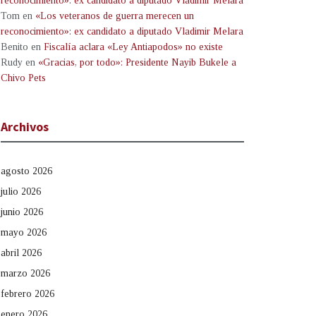
reconocimiento»: ex candidato a diputado Vladimir Melara
Tom
en
«Los veteranos de guerra merecen un
reconocimiento»: ex candidato a diputado Vladimir Melara
Benito
en
Fiscalía aclara «Ley Antiapodos» no existe
Rudy
en
«Gracias, por todo»: Presidente Nayib Bukele a
Chivo Pets
Archivos
agosto 2026
julio 2026
junio 2026
mayo 2026
abril 2026
marzo 2026
febrero 2026
enero 2026