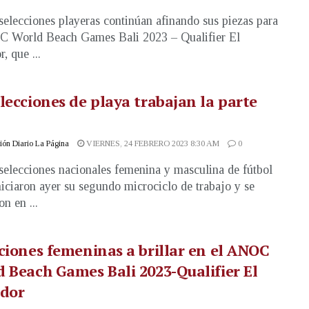
selecciones playeras continúan afinando sus piezas para
C World Beach Games Bali 2023 – Qualifier El
, que ...
lecciones de playa trabajan la parte
ón Diario La Página
VIERNES, 24 FEBRERO 2023 8:30 AM
0
selecciones nacionales femenina y masculina de fútbol
niciaron ayer su segundo microciclo de trabajo y se
n en ...
ciones femeninas a brillar en el ANOC
 Beach Games Bali 2023-Qualifier El
ador