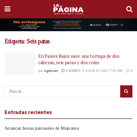
Etiqueta:
Seis patas
En Países Bajos nace una tortuga de dos
cabezas, seis patas y dos colas
por
Agencias
VIERNES, 5 AGOSTO 2022 7:35 AM
0
Entradas recientes
Arrancan fiestas patronales de Mejicanos