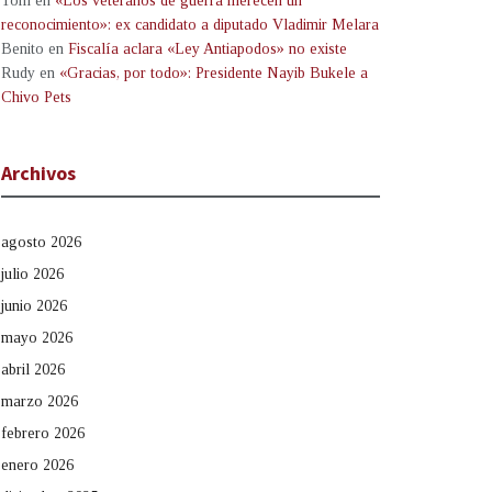
Tom
en
«Los veteranos de guerra merecen un
reconocimiento»: ex candidato a diputado Vladimir Melara
Benito
en
Fiscalía aclara «Ley Antiapodos» no existe
Rudy
en
«Gracias, por todo»: Presidente Nayib Bukele a
Chivo Pets
Archivos
agosto 2026
julio 2026
junio 2026
mayo 2026
abril 2026
marzo 2026
febrero 2026
enero 2026