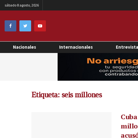
sábado 8 agosto, 2026
Nacionales
Internacionales
Entrevist
Etiqueta:
seis millones
Cuba 
millo
acusó