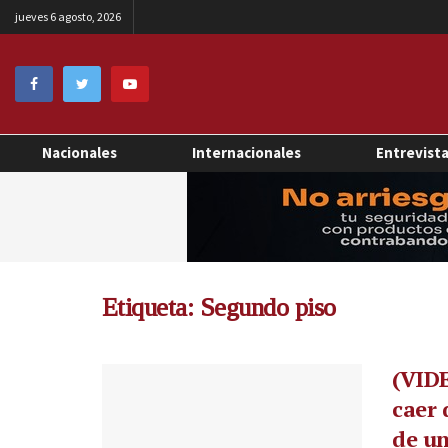
jueves 6 agosto, 2026
Nacionales
Internacionales
Entrevist
Etiqueta:
Segundo piso
(VIDE
caer 
de un