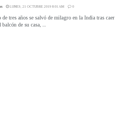
as
LUNES, 21 OCTUBRE 2019 8:01 AM
0
 de tres años se salvó de milagro en la India tras caer
 balcón de su casa, ...