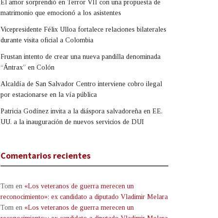
El amor sorprendió en Terror VII con una propuesta de
matrimonio que emocionó a los asistentes
Vicepresidente Félix Ulloa fortalece relaciones bilaterales
durante visita oficial a Colombia
Frustan intento de crear una nueva pandilla denominada
“Ántrax” en Colón
Alcaldía de San Salvador Centro interviene cobro ilegal
por estacionarse en la vía pública
Patricia Godínez invita a la diáspora salvadoreña en EE.
UU. a la inauguración de nuevos servicios de DUI
Comentarios recientes
Tom
en
«Los veteranos de guerra merecen un
reconocimiento»: ex candidato a diputado Vladimir Melara
Tom
en
«Los veteranos de guerra merecen un