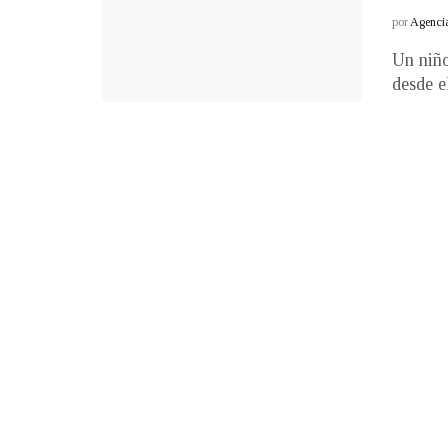
por
Agenci
Un niño
desde el