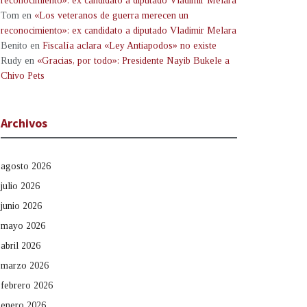
reconocimiento»: ex candidato a diputado Vladimir Melara
Tom
en
«Los veteranos de guerra merecen un
reconocimiento»: ex candidato a diputado Vladimir Melara
Benito
en
Fiscalía aclara «Ley Antiapodos» no existe
Rudy
en
«Gracias, por todo»: Presidente Nayib Bukele a
Chivo Pets
Archivos
agosto 2026
julio 2026
junio 2026
mayo 2026
abril 2026
marzo 2026
febrero 2026
enero 2026