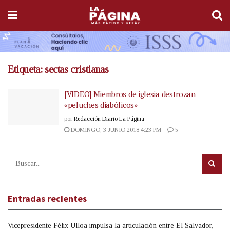
Etiqueta:
sectas cristianas
[VIDEO] Miembros de iglesia destrozan
«peluches diabólicos»
por
Redacción Diario La Página
DOMINGO, 3 JUNIO 2018 4:23 PM
5
Entradas recientes
Vicepresidente Félix Ulloa impulsa la articulación entre El Salvador,