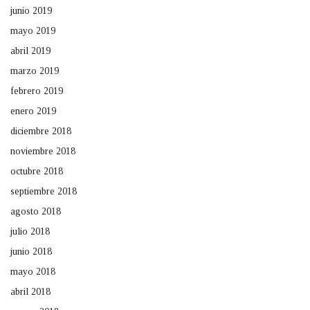
junio 2019
mayo 2019
abril 2019
marzo 2019
febrero 2019
enero 2019
diciembre 2018
noviembre 2018
octubre 2018
septiembre 2018
agosto 2018
julio 2018
junio 2018
mayo 2018
abril 2018