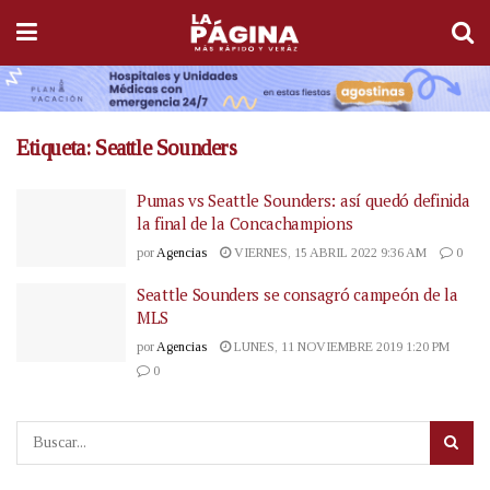
Etiqueta:
Seattle Sounders
Pumas vs Seattle Sounders: así quedó definida
la final de la Concachampions
por
Agencias
VIERNES, 15 ABRIL 2022 9:36 AM
0
Seattle Sounders se consagró campeón de la
MLS
por
Agencias
LUNES, 11 NOVIEMBRE 2019 1:20 PM
0