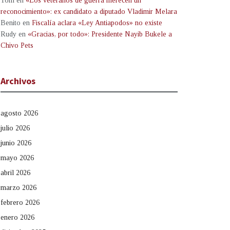
Tom
en
«Los veteranos de guerra merecen un
reconocimiento»: ex candidato a diputado Vladimir Melara
Benito
en
Fiscalía aclara «Ley Antiapodos» no existe
Rudy
en
«Gracias, por todo»: Presidente Nayib Bukele a
Chivo Pets
Archivos
agosto 2026
julio 2026
junio 2026
mayo 2026
abril 2026
marzo 2026
febrero 2026
enero 2026