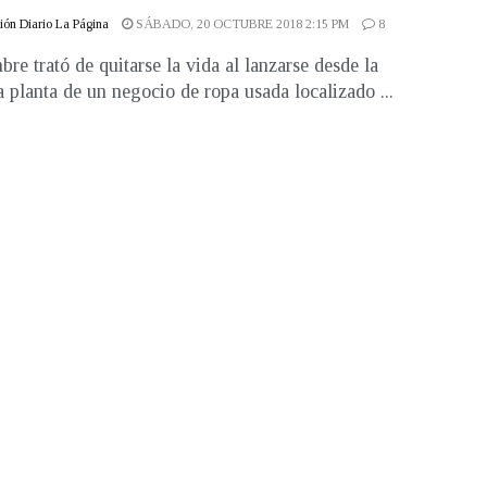
ón Diario La Página
SÁBADO, 20 OCTUBRE 2018 2:15 PM
8
re trató de quitarse la vida al lanzarse desde la
 planta de un negocio de ropa usada localizado ...