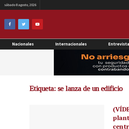
sábado 8 agosto, 2026
Nacionales
Internacionales
Entrevist
Etiqueta:
se lanza de un edificio
(VÍDE
plant
centr