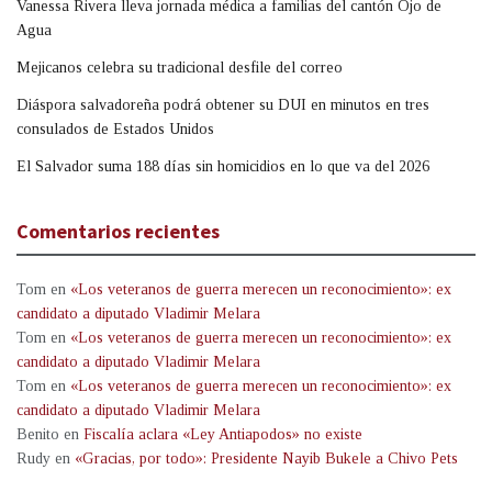
Vanessa Rivera lleva jornada médica a familias del cantón Ojo de
Agua
Mejicanos celebra su tradicional desfile del correo
Diáspora salvadoreña podrá obtener su DUI en minutos en tres
consulados de Estados Unidos
El Salvador suma 188 días sin homicidios en lo que va del 2026
Comentarios recientes
Tom
en
«Los veteranos de guerra merecen un reconocimiento»: ex
candidato a diputado Vladimir Melara
Tom
en
«Los veteranos de guerra merecen un reconocimiento»: ex
candidato a diputado Vladimir Melara
Tom
en
«Los veteranos de guerra merecen un reconocimiento»: ex
candidato a diputado Vladimir Melara
Benito
en
Fiscalía aclara «Ley Antiapodos» no existe
Rudy
en
«Gracias, por todo»: Presidente Nayib Bukele a Chivo Pets