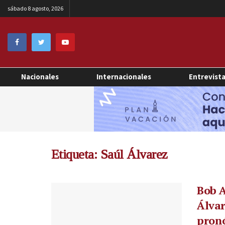
sábado 8 agosto, 2026
Nacionales
Internacionales
Entrevist
Etiqueta:
Saúl Álvarez
Bob A
Álvar
pronó