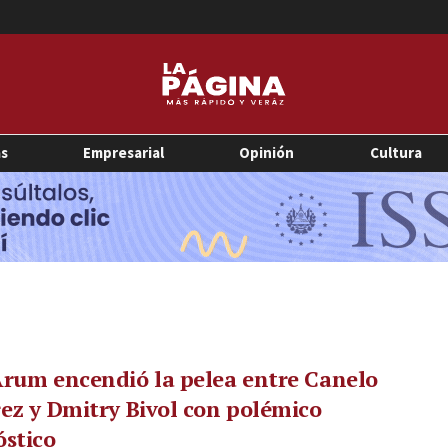
as
Empresarial
Opinión
Cultura
rum encendió la pelea entre Canelo
ez y Dmitry Bivol con polémico
stico