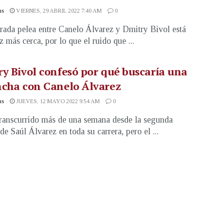
as
VIERNES, 29 ABRIL 2022 7:40 AM
0
rada pelea entre Canelo Álvarez y Dmitry Bivol está
z más cerca, por lo que el ruido que ...
y Bivol confesó por qué buscaría una
ncha con Canelo Álvarez
as
JUEVES, 12 MAYO 2022 9:54 AM
0
ranscurrido más de una semana desde la segunda
de Saúl Álvarez en toda su carrera, pero el ...