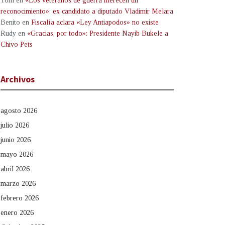
Tom
en
«Los veteranos de guerra merecen un
reconocimiento»: ex candidato a diputado Vladimir Melara
Benito
en
Fiscalía aclara «Ley Antiapodos» no existe
Rudy
en
«Gracias, por todo»: Presidente Nayib Bukele a
Chivo Pets
Archivos
agosto 2026
julio 2026
junio 2026
mayo 2026
abril 2026
marzo 2026
febrero 2026
enero 2026