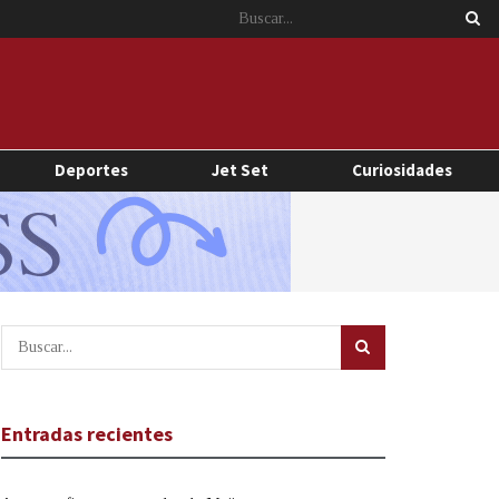
Deportes
Jet Set
Curiosidades
Entradas recientes