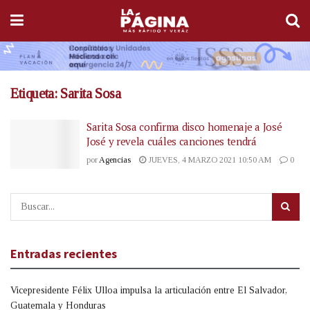
Etiqueta:
Sarita Sosa
Sarita Sosa confirma disco homenaje a José
José y revela cuáles canciones tendrá
por
Agencias
JUEVES, 4 MARZO 2021 10:50 AM
0
Entradas recientes
Vicepresidente Félix Ulloa impulsa la articulación entre El Salvador,
Guatemala y Honduras