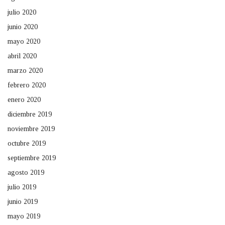
julio 2020
junio 2020
mayo 2020
abril 2020
marzo 2020
febrero 2020
enero 2020
diciembre 2019
noviembre 2019
octubre 2019
septiembre 2019
agosto 2019
julio 2019
junio 2019
mayo 2019