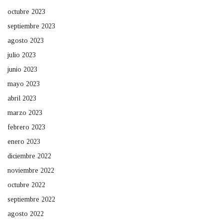
octubre 2023
septiembre 2023
agosto 2023
julio 2023
junio 2023
mayo 2023
abril 2023
marzo 2023
febrero 2023
enero 2023
diciembre 2022
noviembre 2022
octubre 2022
septiembre 2022
agosto 2022