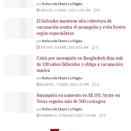
por
Redacción Diario La Página
JUEVES, 9 ABRIL 2026 11:55 AM
0
El Salvador mantiene alta cobertura de
vacunación contra el sarampión y evita brotes
según especialistas
por
Redacción Diario La Página
JUEVES, 9 ABRIL 2026 8:33 AM
0
Crisis por sarampión en Bangladesh deja más
de 100 niños fallecidos y obliga a vacunación
masiva
por
Redacción Diario La Página
MARTES, 7 ABRIL 2026 1:25 PM
0
Sarampión en aumento en EE.UU.: brote en
Texas registra más de 300 contagios
por
Redacción Diario La Página
DOMINGO, 23 MARZO 2025 2:33 PM
0