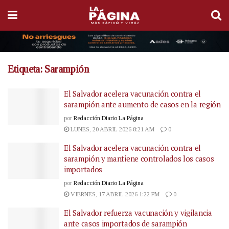
Etiqueta:
Sarampión
El Salvador acelera vacunación contra el
sarampión ante aumento de casos en la región
por
Redacción Diario La Página
LUNES, 20 ABRIL 2026 8:21 AM
0
El Salvador acelera vacunación contra el
sarampión y mantiene controlados los casos
importados
por
Redacción Diario La Página
VIERNES, 17 ABRIL 2026 1:22 PM
0
El Salvador refuerza vacunación y vigilancia
ante casos importados de sarampión