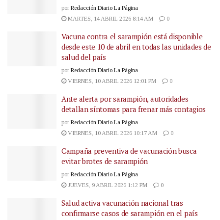
por
Redacción Diario La Página
MARTES, 14 ABRIL 2026 8:14 AM
0
Vacuna contra el sarampión está disponible
desde este 10 de abril en todas las unidades de
salud del país
por
Redacción Diario La Página
VIERNES, 10 ABRIL 2026 12:01 PM
0
Ante alerta por sarampión, autoridades
detallan síntomas para frenar más contagios
por
Redacción Diario La Página
VIERNES, 10 ABRIL 2026 10:17 AM
0
Campaña preventiva de vacunación busca
evitar brotes de sarampión
por
Redacción Diario La Página
JUEVES, 9 ABRIL 2026 1:12 PM
0
Salud activa vacunación nacional tras
confirmarse casos de sarampión en el país