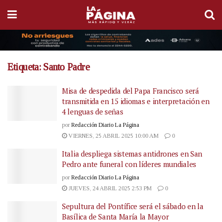
Etiqueta:
Santo Padre
Misa de despedida del Papa Francisco será
transmitida en 15 idiomas e interpretación en
4 lenguas de señas
por
Redacción Diario La Página
VIERNES, 25 ABRIL 2025 10:00 AM
0
Italia despliega sistemas antidrones en San
Pedro ante funeral con líderes mundiales
por
Redacción Diario La Página
JUEVES, 24 ABRIL 2025 2:53 PM
0
Sepultura del Pontífice será el sábado en la
Basílica de Santa María la Mayor