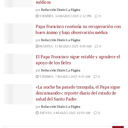
médicos
por
Redacción Diario La Página
VIERNES, 14 MARZO 2025 2:12 PM
0
Papa Francisco continúa su recuperación con
buen ánimo y bajo observación médica
por
Redacción Diario La Página
MARTES, 11 MARZO 2025 9:49 AM
0
El Papa Francisco sigue estable y agradece el
apoyo de los fieles
por
Redacción Diario La Página
VIERNES, 7 MARZO 2025 9:35 AM
0
«La noche ha pasado tranquila, el Papa sigue
descansando»: reporte diario del estado de
salud del Santo Padre
por
Redacción Diario La Página
JUEVES, 6 MARZO 2025 10:59 AM
0