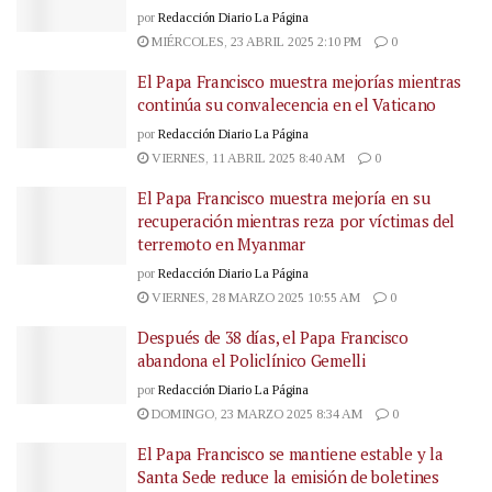
por
Redacción Diario La Página
MIÉRCOLES, 23 ABRIL 2025 2:10 PM
0
El Papa Francisco muestra mejorías mientras
continúa su convalecencia en el Vaticano
por
Redacción Diario La Página
VIERNES, 11 ABRIL 2025 8:40 AM
0
El Papa Francisco muestra mejoría en su
recuperación mientras reza por víctimas del
terremoto en Myanmar
por
Redacción Diario La Página
VIERNES, 28 MARZO 2025 10:55 AM
0
Después de 38 días, el Papa Francisco
abandona el Policlínico Gemelli
por
Redacción Diario La Página
DOMINGO, 23 MARZO 2025 8:34 AM
0
El Papa Francisco se mantiene estable y la
Santa Sede reduce la emisión de boletines