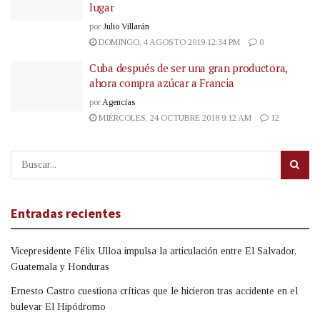
lugar
por
Julio Villarán
DOMINGO, 4 AGOSTO 2019 12:34 PM
0
Cuba después de ser una gran productora,
ahora compra azúcar a Francia
por
Agencias
MIÉRCOLES, 24 OCTUBRE 2018 9:12 AM
12
Entradas recientes
Vicepresidente Félix Ulloa impulsa la articulación entre El Salvador,
Guatemala y Honduras
Ernesto Castro cuestiona críticas que le hicieron tras accidente en el
bulevar El Hipódromo