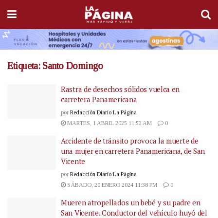
Etiqueta:
Santo Domingo
Rastra de desechos sólidos vuelca en
carretera Panamericana
por
Redacción Diario La Página
MARTES, 1 ABRIL 2025 11:52 AM
0
Accidente de tránsito provoca la muerte de
una mujer en carretera Panamericana, de San
Vicente
por
Redacción Diario La Página
SÁBADO, 20 ENERO 2024 11:38 PM
0
Mueren atropellados un bebé y su padre en
San Vicente. Conductor del vehículo huyó del