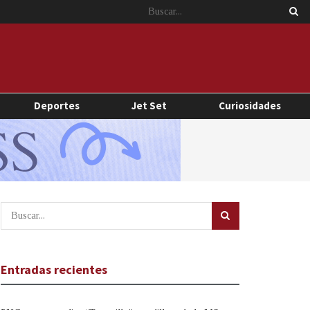
Deportes
Jet Set
Curiosidades
Entradas recientes