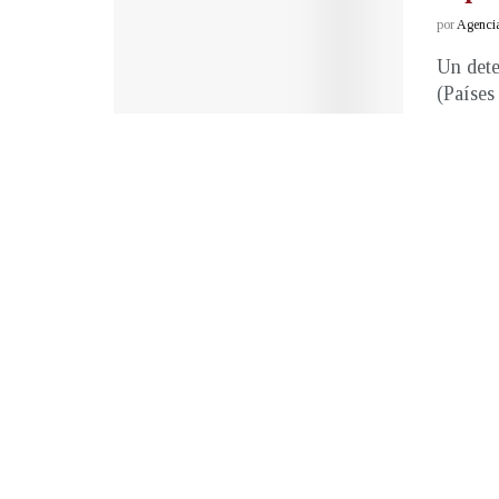
por
Agenci
Un dete
(Países