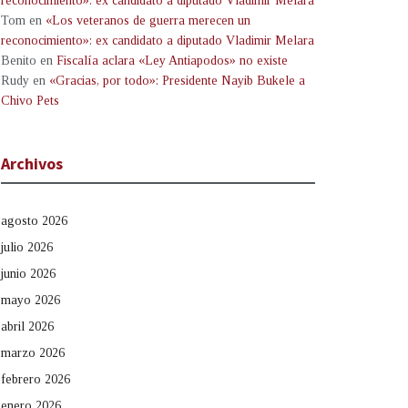
reconocimiento»: ex candidato a diputado Vladimir Melara
Tom
en
«Los veteranos de guerra merecen un
reconocimiento»: ex candidato a diputado Vladimir Melara
Benito
en
Fiscalía aclara «Ley Antiapodos» no existe
Rudy
en
«Gracias, por todo»: Presidente Nayib Bukele a
Chivo Pets
Archivos
agosto 2026
julio 2026
junio 2026
mayo 2026
abril 2026
marzo 2026
febrero 2026
enero 2026