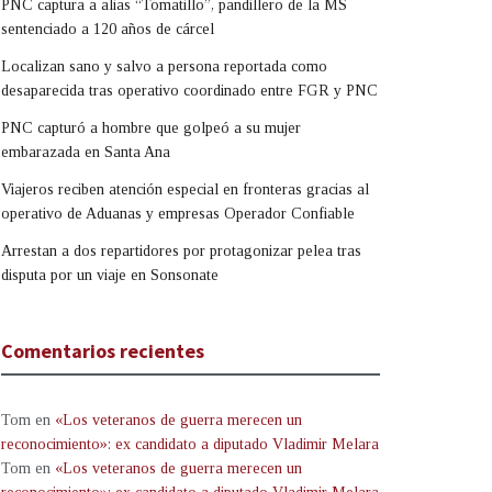
PNC captura a alias “Tomatillo”, pandillero de la MS
sentenciado a 120 años de cárcel
Localizan sano y salvo a persona reportada como
desaparecida tras operativo coordinado entre FGR y PNC
PNC capturó a hombre que golpeó a su mujer
embarazada en Santa Ana
Viajeros reciben atención especial en fronteras gracias al
operativo de Aduanas y empresas Operador Confiable
Arrestan a dos repartidores por protagonizar pelea tras
disputa por un viaje en Sonsonate
Comentarios recientes
Tom
en
«Los veteranos de guerra merecen un
reconocimiento»: ex candidato a diputado Vladimir Melara
Tom
en
«Los veteranos de guerra merecen un