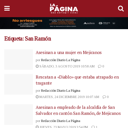
Etiqueta:
San Ramón
Asesinan a una mujer en Mejicanos
por
Redacción Diario La Página
SÁBADO, 3 AGOSTO 2019 10:58 AM
0
Rescatan a «Diablo» que estaba atrapado en
tragante
por
Redacción Diario La Página
MARTES, 24 DICIEMBRE 2019 10:07 AM
0
Asesinan a empleado de la alcaldía de San
Salvador en cantón San Ramón, de Mejicanos
por
Redacción Diario La Página
JUEVES, 23 MAYO 2019 3:54 PM
1