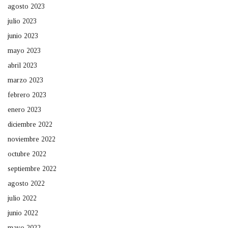
agosto 2023
julio 2023
junio 2023
mayo 2023
abril 2023
marzo 2023
febrero 2023
enero 2023
diciembre 2022
noviembre 2022
octubre 2022
septiembre 2022
agosto 2022
julio 2022
junio 2022
mayo 2022