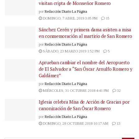
visitan cripta de Monseñor Romero
por
Redacción Diario La Página
DOMINGO, 7 ABRIL 2019 3:05 PM
15
Sánchez Cerén y primera dama asisten a misa
en conmemoración al martirio de San Romero
por
Redacción Diario La Página
SÁBADO, 23 MARZO 2019 1:52 PM
5
Aprueban cambiar el nombre del Aeropuerto
de El Salvador a “San Óscar Arnulfo Romero y
Galdámez”
por
Redacción Diario La Página
MIÉRCOLES, 31 OCTUBRE 2018 4:41 PM
32
Iglesia celebra Misa de Acción de Gracias por
canonización de San Óscar Romero
por
Redacción Diario La Página
DOMINGO, 28 OCTUBRE 2018 10:17 AM
13