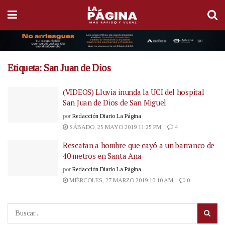
Etiqueta:
San Juan de Dios
(VIDEOS) Lluvia inunda la UCI del hospital
San Juan de Dios de San Miguel
por
Redacción Diario La Página
SÁBADO, 25 MAYO 2019 11:25 PM
4
Rescatan a hombre que cayó a un barranco de
40 metros en Santa Ana
por
Redacción Diario La Página
MIÉRCOLES, 27 MARZO 2019 10:10 AM
0