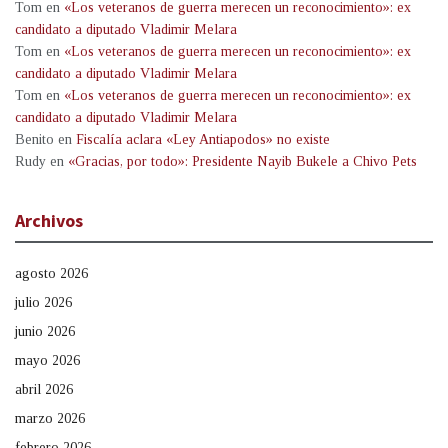
Tom
en
«Los veteranos de guerra merecen un reconocimiento»: ex
candidato a diputado Vladimir Melara
Tom
en
«Los veteranos de guerra merecen un reconocimiento»: ex
candidato a diputado Vladimir Melara
Tom
en
«Los veteranos de guerra merecen un reconocimiento»: ex
candidato a diputado Vladimir Melara
Benito
en
Fiscalía aclara «Ley Antiapodos» no existe
Rudy
en
«Gracias, por todo»: Presidente Nayib Bukele a Chivo Pets
Archivos
agosto 2026
julio 2026
junio 2026
mayo 2026
abril 2026
marzo 2026
febrero 2026