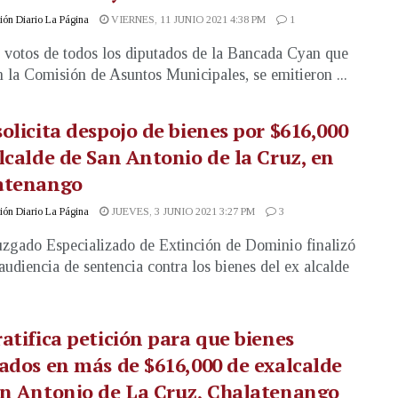
ón Diario La Página
VIERNES, 11 JUNIO 2021 4:38 PM
1
 votos de todos los diputados de la Bancada Cyan que
n la Comisión de Asuntos Municipales, se emitieron ...
olicita despojo de bienes por $616,000
lcalde de San Antonio de la Cruz, en
atenango
ón Diario La Página
JUEVES, 3 JUNIO 2021 3:27 PM
3
uzgado Especializado de Extinción de Dominio finalizó
 audiencia de sentencia contra los bienes del ex alcalde
atifica petición para que bienes
ados en más de $616,000 de exalcalde
an Antonio de La Cruz, Chalatenango