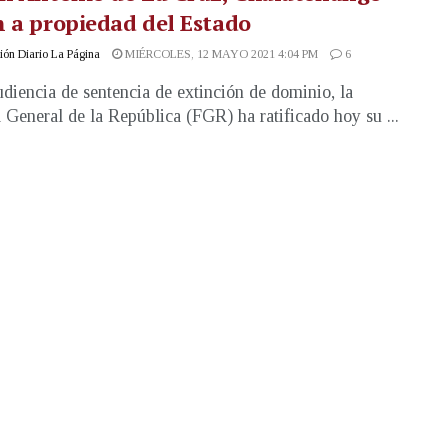
 a propiedad del Estado
ón Diario La Página
MIÉRCOLES, 12 MAYO 2021 4:04 PM
6
udiencia de sentencia de extinción de dominio, la
a General de la República (FGR) ha ratificado hoy su ...