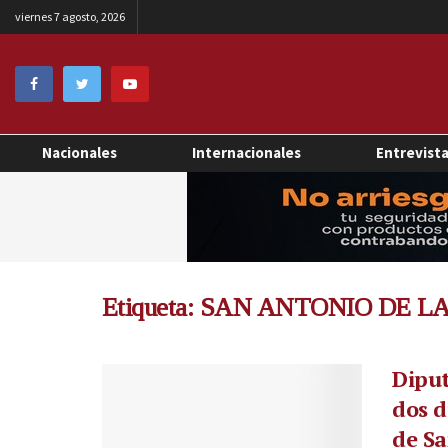
viernes 7 agosto, 2026
Nacionales
Internacionales
Entrevist
Etiqueta:
SAN ANTONIO DE L
Dipu
dos d
de Sa