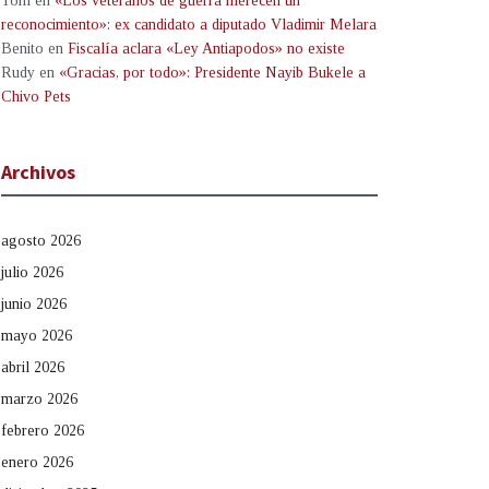
Tom
en
«Los veteranos de guerra merecen un
reconocimiento»: ex candidato a diputado Vladimir Melara
Benito
en
Fiscalía aclara «Ley Antiapodos» no existe
Rudy
en
«Gracias, por todo»: Presidente Nayib Bukele a
Chivo Pets
Archivos
agosto 2026
julio 2026
junio 2026
mayo 2026
abril 2026
marzo 2026
febrero 2026
enero 2026