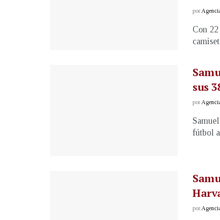
por
Agenci
Con 22 
camiset
Samue
sus 3
por
Agenci
Samuel 
fútbol a
Samue
Harv
por
Agenci