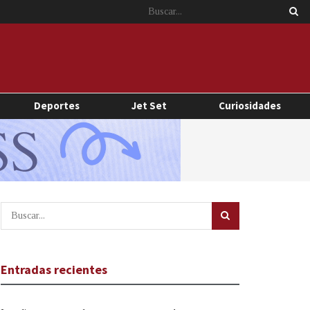
Deportes
Jet Set
Curiosidades
Entradas recientes