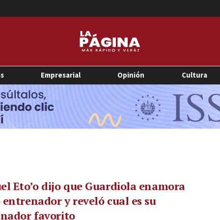
as
Empresarial
Opinión
Cultura
l Eto’o dijo que Guardiola enamora
entrenador y reveló cual es su
nador favorito