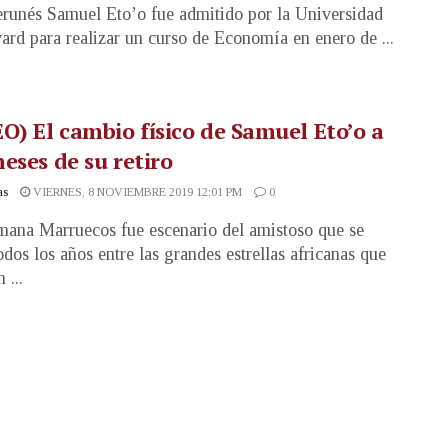
runés Samuel Eto’o fue admitido por la Universidad
ard para realizar un curso de Economía en enero de ...
O) El cambio físico de Samuel Eto’o a
eses de su retiro
as
VIERNES, 8 NOVIEMBRE 2019 12:01 PM
0
mana Marruecos fue escenario del amistoso que se
odos los años entre las grandes estrellas africanas que
 ...