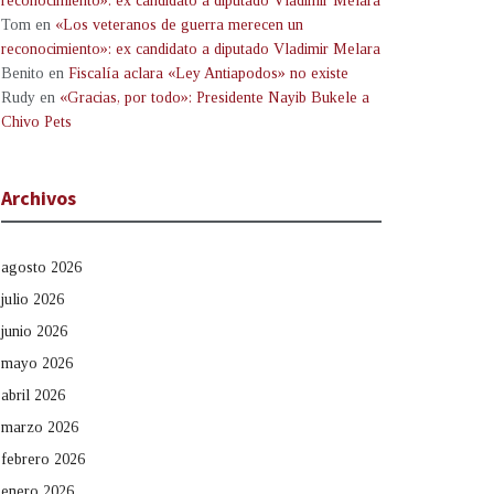
reconocimiento»: ex candidato a diputado Vladimir Melara
Tom
en
«Los veteranos de guerra merecen un
reconocimiento»: ex candidato a diputado Vladimir Melara
Benito
en
Fiscalía aclara «Ley Antiapodos» no existe
Rudy
en
«Gracias, por todo»: Presidente Nayib Bukele a
Chivo Pets
Archivos
agosto 2026
julio 2026
junio 2026
mayo 2026
abril 2026
marzo 2026
febrero 2026
enero 2026