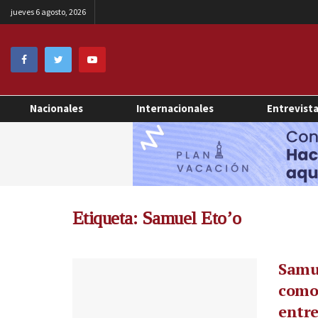
jueves 6 agosto, 2026
Nacionales
Internacionales
Entrevist
Etiqueta:
Samuel Eto’o
Samue
como 
entre