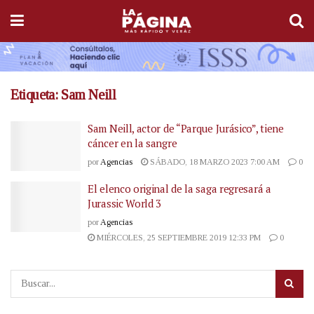
Etiqueta:
Sam Neill
Sam Neill, actor de “Parque Jurásico”, tiene
cáncer en la sangre
por
Agencias
SÁBADO, 18 MARZO 2023 7:00 AM
0
El elenco original de la saga regresará a
Jurassic World 3
por
Agencias
MIÉRCOLES, 25 SEPTIEMBRE 2019 12:33 PM
0