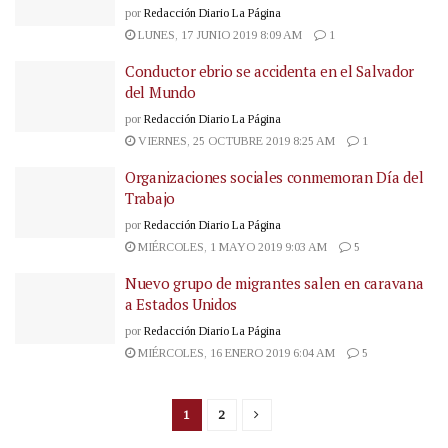
por
Redacción Diario La Página
LUNES, 17 JUNIO 2019 8:09 AM
1
Conductor ebrio se accidenta en el Salvador
del Mundo
por
Redacción Diario La Página
VIERNES, 25 OCTUBRE 2019 8:25 AM
1
Organizaciones sociales conmemoran Día del
Trabajo
por
Redacción Diario La Página
MIÉRCOLES, 1 MAYO 2019 9:03 AM
5
Nuevo grupo de migrantes salen en caravana
a Estados Unidos
por
Redacción Diario La Página
MIÉRCOLES, 16 ENERO 2019 6:04 AM
5
1
2