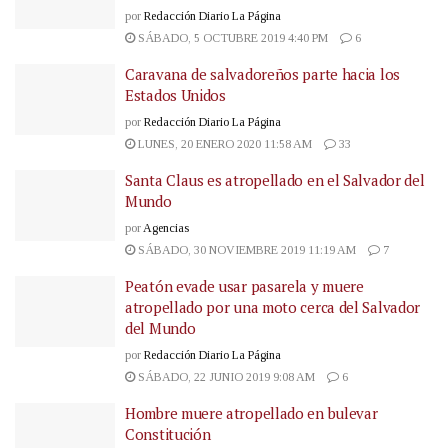
por
Redacción Diario La Página
SÁBADO, 5 OCTUBRE 2019 4:40 PM
6
Caravana de salvadoreños parte hacia los
Estados Unidos
por
Redacción Diario La Página
LUNES, 20 ENERO 2020 11:58 AM
33
Santa Claus es atropellado en el Salvador del
Mundo
por
Agencias
SÁBADO, 30 NOVIEMBRE 2019 11:19 AM
7
Peatón evade usar pasarela y muere
atropellado por una moto cerca del Salvador
del Mundo
por
Redacción Diario La Página
SÁBADO, 22 JUNIO 2019 9:08 AM
6
Hombre muere atropellado en bulevar
Constitución