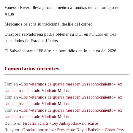
Vanessa Rivera lleva jornada médica a familias del cantón Ojo de
Agua
Mejicanos celebra su tradicional desfile del correo
Diáspora salvadoreña podrá obtener su DUI en minutos en tres
consulados de Estados Unidos
El Salvador suma 188 días sin homicidios en lo que va del 2026
Comentarios recientes
Tom
en
«Los veteranos de guerra merecen un reconocimiento»: ex
candidato a diputado Vladimir Melara
Tom
en
«Los veteranos de guerra merecen un reconocimiento»: ex
candidato a diputado Vladimir Melara
Tom
en
«Los veteranos de guerra merecen un reconocimiento»: ex
candidato a diputado Vladimir Melara
Benito
en
Fiscalía aclara «Ley Antiapodos» no existe
Rudy
en
«Gracias, por todo»: Presidente Nayib Bukele a Chivo Pets