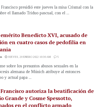
 Francisco presidió este jueves la misa Crismal con la
abre el llamado Triduo pascual, con el ...
emérito Benedicto XVI, acusado de
ión en cuatro casos de pedofilia en
ania
as
JUEVES, 20 ENERO 2022 10:30 AM
5
rme sobre los presuntos abusos sexuales en la
ócesis alemana de Múnich atribuye al entonces
o y actual papa ...
Francisco autoriza la beatificación de
io Grande y Cosme Spessotto,
nados en el conflicto armado