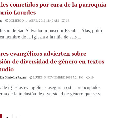
les cometidos por cura de la parroquia
arrio Lourdes
as
DOMINGO, 14 ABRIL 2019 11:40 AM
15
bispo de San Salvador, monseñor Escobar Alas, pidió
n nombre de la Iglesia a la niña de seis ...
res evangélicos advierten sobre
sión de diversidad de género en textos
tudio
ón Diario La Página
LUNES, 5 NOVIEMBRE 2018 7:24 PM
19
s de iglesias evangélicas aseguran estar preocupados
tema de la inclusión de diversidad de género que se va
2