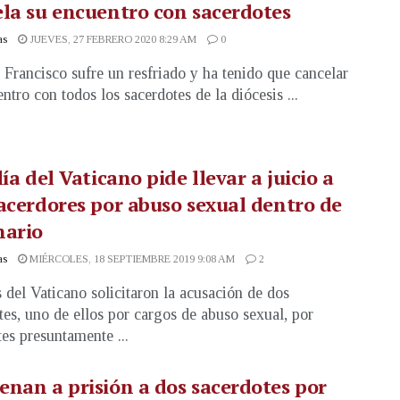
la su encuentro con sacerdotes
as
JUEVES, 27 FEBRERO 2020 8:29 AM
0
 Francisco sufre un resfriado y ha tenido que cancelar
ntro con todos los sacerdotes de la diócesis ...
lía del Vaticano pide llevar a juicio a
acerdores por abuso sexual dentro de
nario
as
MIÉRCOLES, 18 SEPTIEMBRE 2019 9:08 AM
2
s del Vaticano solicitaron la acusación de dos
tes, uno de ellos por cargos de abuso sexual, por
tes presuntamente ...
nan a prisión a dos sacerdotes por