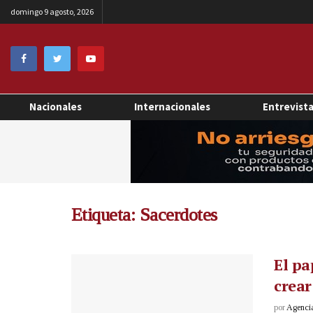
domingo 9 agosto, 2026
Nacionales
Internacionales
Entrevist
Etiqueta:
Sacerdotes
El pa
crear
por
Agenci