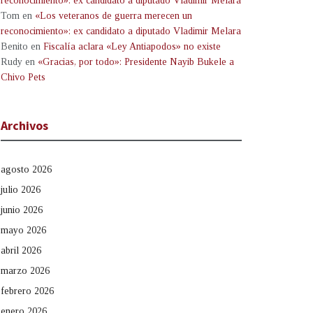
reconocimiento»: ex candidato a diputado Vladimir Melara
Tom
en
«Los veteranos de guerra merecen un
reconocimiento»: ex candidato a diputado Vladimir Melara
Benito
en
Fiscalía aclara «Ley Antiapodos» no existe
Rudy
en
«Gracias, por todo»: Presidente Nayib Bukele a
Chivo Pets
Archivos
agosto 2026
julio 2026
junio 2026
mayo 2026
abril 2026
marzo 2026
febrero 2026
enero 2026