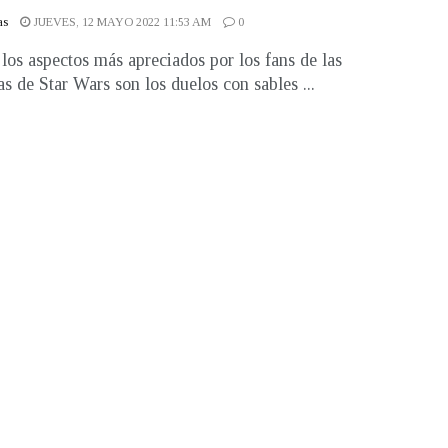
as
JUEVES, 12 MAYO 2022 11:53 AM
0
los aspectos más apreciados por los fans de las
as de Star Wars son los duelos con sables ...