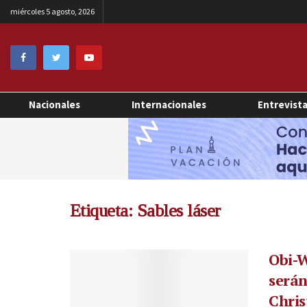
miércoles 5 agosto, 2026
Nacionales
Internacionales
Entrevist
Etiqueta:
Sables láser
Obi-W
serán
Chri