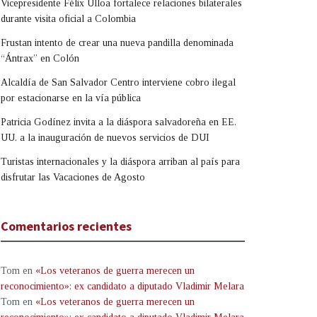
Vicepresidente Félix Ulloa fortalece relaciones bilaterales
durante visita oficial a Colombia
Frustan intento de crear una nueva pandilla denominada
“Ántrax” en Colón
Alcaldía de San Salvador Centro interviene cobro ilegal
por estacionarse en la vía pública
Patricia Godínez invita a la diáspora salvadoreña en EE.
UU. a la inauguración de nuevos servicios de DUI
Turistas internacionales y la diáspora arriban al país para
disfrutar las Vacaciones de Agosto
Comentarios recientes
Tom
en
«Los veteranos de guerra merecen un
reconocimiento»: ex candidato a diputado Vladimir Melara
Tom
en
«Los veteranos de guerra merecen un