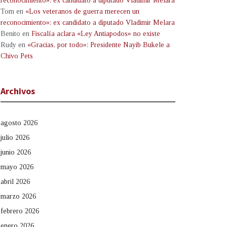
reconocimiento»: ex candidato a diputado Vladimir Melara
Tom
en
«Los veteranos de guerra merecen un
reconocimiento»: ex candidato a diputado Vladimir Melara
Benito
en
Fiscalía aclara «Ley Antiapodos» no existe
Rudy
en
«Gracias, por todo»: Presidente Nayib Bukele a
Chivo Pets
Archivos
agosto 2026
julio 2026
junio 2026
mayo 2026
abril 2026
marzo 2026
febrero 2026
enero 2026