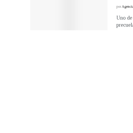
por
Agenci
Uno de 
precuel