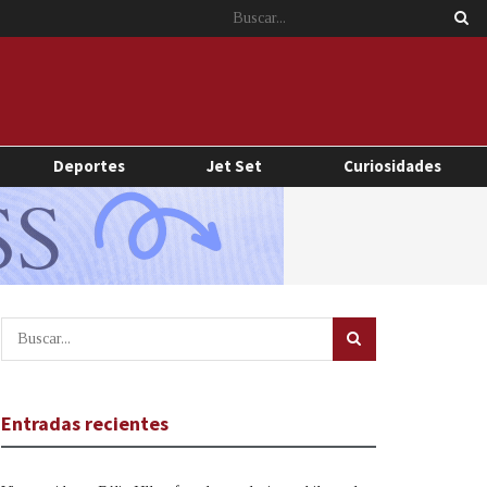
Deportes
Jet Set
Curiosidades
Entradas recientes