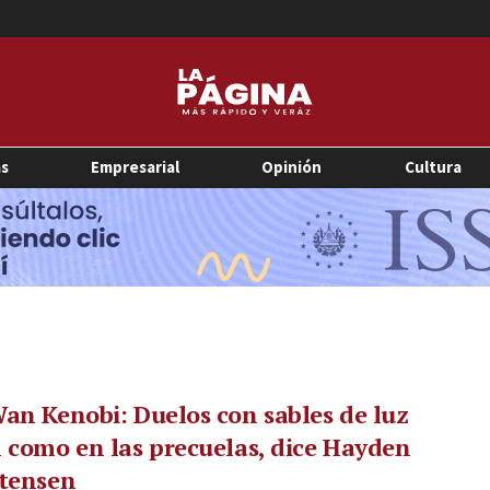
as
Empresarial
Opinión
Cultura
an Kenobi: Duelos con sables de luz
 como en las precuelas, dice Hayden
stensen