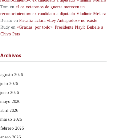
reconocimiento»: ex candidato a diputado Vladimir Melara
Tom
en
«Los veteranos de guerra merecen un
reconocimiento»: ex candidato a diputado Vladimir Melara
Benito
en
Fiscalía aclara «Ley Antiapodos» no existe
Rudy
en
«Gracias, por todo»: Presidente Nayib Bukele a
Chivo Pets
Archivos
agosto 2026
julio 2026
junio 2026
mayo 2026
abril 2026
marzo 2026
febrero 2026
enero 2026