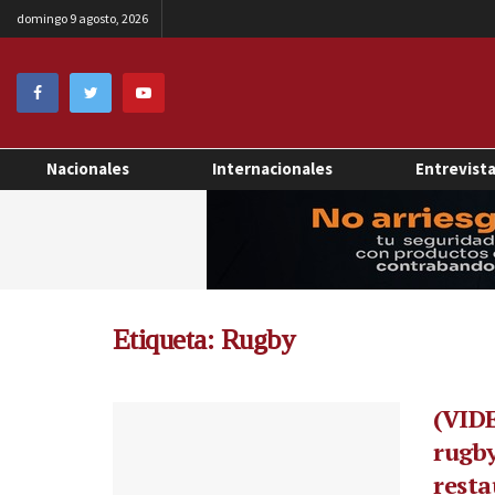
domingo 9 agosto, 2026
Nacionales
Internacionales
Entrevist
Etiqueta:
Rugby
(VIDE
rugby
resta