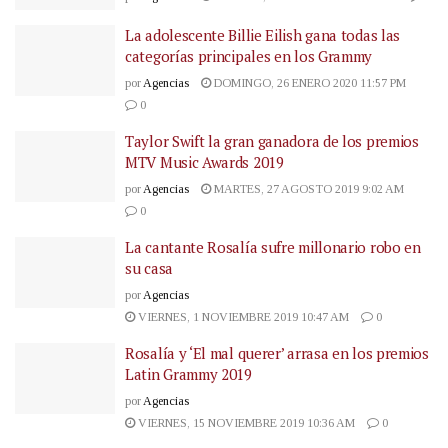
La adolescente Billie Eilish gana todas las
categorías principales en los Grammy
por
Agencias
DOMINGO, 26 ENERO 2020 11:57 PM
0
Taylor Swift la gran ganadora de los premios
MTV Music Awards 2019
por
Agencias
MARTES, 27 AGOSTO 2019 9:02 AM
0
La cantante Rosalía sufre millonario robo en
su casa
por
Agencias
VIERNES, 1 NOVIEMBRE 2019 10:47 AM
0
Rosalía y ‘El mal querer’ arrasa en los premios
Latin Grammy 2019
por
Agencias
VIERNES, 15 NOVIEMBRE 2019 10:36 AM
0