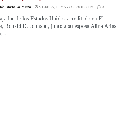
ón Diario La Página
VIERNES, 15 MAYO 2020 8:26 PM
0
jador de los Estados Unidos acreditado en El
r, Ronald D. Johnson, junto a su esposa Alina Arias
 ...