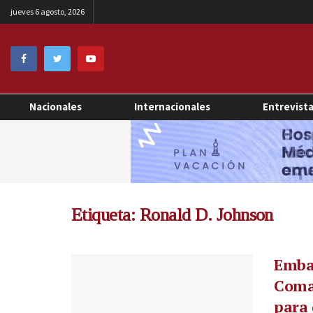
jueves 6 agosto, 2026
Nacionales
Internacionales
Entrevist
Etiqueta:
Ronald D. Johnson
Emba
Coma
para 