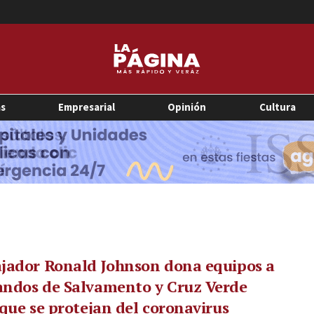
as
Empresarial
Opinión
Cultura
jador Ronald Johnson dona equipos a
ndos de Salvamento y Cruz Verde
que se protejan del coronavirus