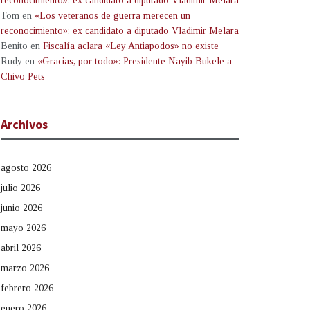
reconocimiento»: ex candidato a diputado Vladimir Melara
Tom
en
«Los veteranos de guerra merecen un
reconocimiento»: ex candidato a diputado Vladimir Melara
Benito
en
Fiscalía aclara «Ley Antiapodos» no existe
Rudy
en
«Gracias, por todo»: Presidente Nayib Bukele a
Chivo Pets
Archivos
agosto 2026
julio 2026
junio 2026
mayo 2026
abril 2026
marzo 2026
febrero 2026
enero 2026