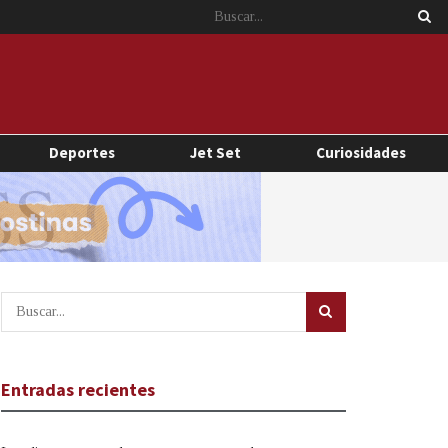
Deportes
Jet Set
Curiosidades
Entradas recientes