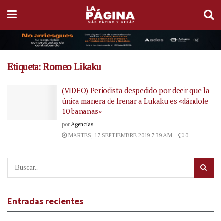
Etiqueta:
Romeo Likaku
(VIDEO) Periodista despedido por decir que la
única manera de frenar a Lukaku es «dándole
10 bananas»
por
Agencias
MARTES, 17 SEPTIEMBRE 2019 7:39 AM
0
Entradas recientes