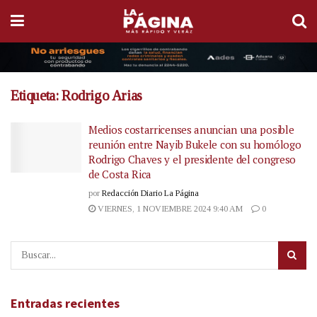
Etiqueta:
Rodrigo Arias
Medios costarricenses anuncian una posible
reunión entre Nayib Bukele con su homólogo
Rodrigo Chaves y el presidente del congreso
de Costa Rica
por
Redacción Diario La Página
VIERNES, 1 NOVIEMBRE 2024 9:40 AM
0
Entradas recientes