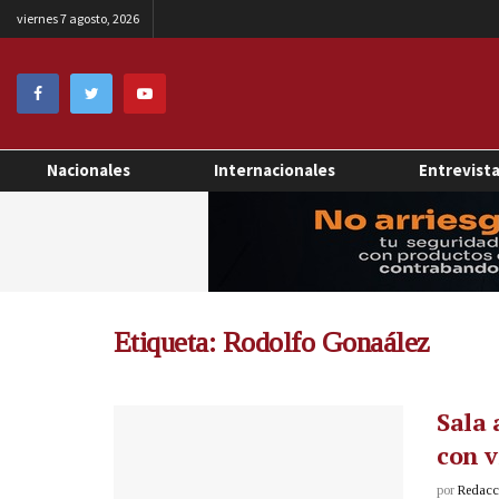
viernes 7 agosto, 2026
Nacionales
Internacionales
Entrevist
Etiqueta:
Rodolfo Gonaález
Sala 
con v
por
Redacci