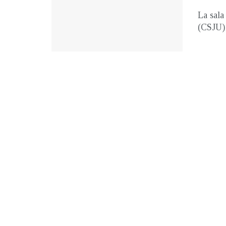
La sala
(CSJU) 