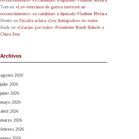
reconocimiento»: ex candidato a diputado Vladimir Melara
Tom
en
«Los veteranos de guerra merecen un
reconocimiento»: ex candidato a diputado Vladimir Melara
Benito
en
Fiscalía aclara «Ley Antiapodos» no existe
Rudy
en
«Gracias, por todo»: Presidente Nayib Bukele a
Chivo Pets
Archivos
agosto 2026
julio 2026
junio 2026
mayo 2026
abril 2026
marzo 2026
febrero 2026
enero 2026