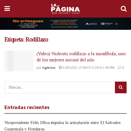
Etiqueta:
Rodillazo
(Video) Violento rodillazo a la mandíbula, uno
de los mejores nocaut del año
por
Agencias
SÁBADO, 25 MAYO 2019 2:40 PM
0
Entradas recientes
Vicepresidente Félix Ulloa impulsa la articulación entre El Salvador,
Guatemala y Honduras