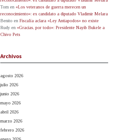
reconocimiento»: ex candidato a diputado Vladimir Melara
Tom
en
«Los veteranos de guerra merecen un
reconocimiento»: ex candidato a diputado Vladimir Melara
Benito
en
Fiscalía aclara «Ley Antiapodos» no existe
Rudy
en
«Gracias, por todo»: Presidente Nayib Bukele a
Chivo Pets
Archivos
agosto 2026
julio 2026
junio 2026
mayo 2026
abril 2026
marzo 2026
febrero 2026
enero 2026