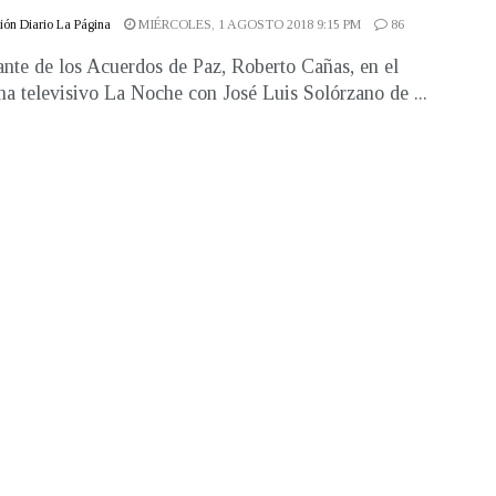
ón Diario La Página
MIÉRCOLES, 1 AGOSTO 2018 9:15 PM
86
ante de los Acuerdos de Paz, Roberto Cañas, en el
a televisivo La Noche con José Luis Solórzano de ...