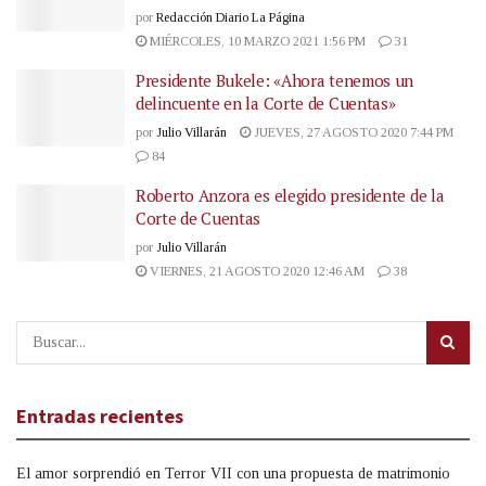
por
Redacción Diario La Página
MIÉRCOLES, 10 MARZO 2021 1:56 PM
31
Presidente Bukele: «Ahora tenemos un
delincuente en la Corte de Cuentas»
por
Julio Villarán
JUEVES, 27 AGOSTO 2020 7:44 PM
84
Roberto Anzora es elegido presidente de la
Corte de Cuentas
por
Julio Villarán
VIERNES, 21 AGOSTO 2020 12:46 AM
38
Entradas recientes
El amor sorprendió en Terror VII con una propuesta de matrimonio