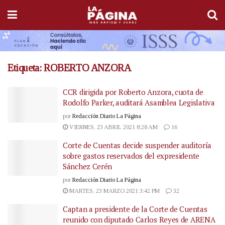
Etiqueta:
ROBERTO ANZORA
CCR dirigida por Roberto Anzora, cuota de
Rodolfo Parker, auditará Asamblea Legislativa
por
Redacción Diario La Página
VIERNES, 23 ABRIL 2021 8:28 AM
16
Corte de Cuentas decide suspender auditoría
sobre gastos reservados del expresidente
Sánchez Cerén
por
Redacción Diario La Página
MARTES, 23 MARZO 2021 3:42 PM
32
Captan a presidente de la Corte de Cuentas
reunido con diputado Carlos Reyes de ARENA