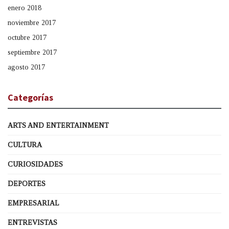
enero 2018
noviembre 2017
octubre 2017
septiembre 2017
agosto 2017
Categorías
ARTS AND ENTERTAINMENT
CULTURA
CURIOSIDADES
DEPORTES
EMPRESARIAL
ENTREVISTAS