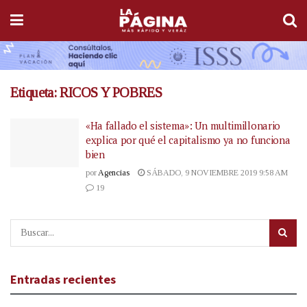
Etiqueta:
RICOS Y POBRES
«Ha fallado el sistema»: Un multimillonario
explica por qué el capitalismo ya no funciona
bien
por
Agencias
SÁBADO, 9 NOVIEMBRE 2019 9:58 AM
19
Entradas recientes