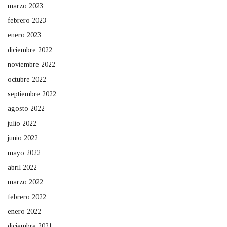
marzo 2023
febrero 2023
enero 2023
diciembre 2022
noviembre 2022
octubre 2022
septiembre 2022
agosto 2022
julio 2022
junio 2022
mayo 2022
abril 2022
marzo 2022
febrero 2022
enero 2022
diciembre 2021