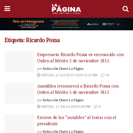
Etiqueta:
Ricardo Poma
Empresario Ricardo Poma es reconocido con
Orden al Mérito 5 de noviembre 1811
por
Redacción Diario La Página
JUEVES, 22 AGOSTO 2019 12:33 PM
19
Asamblea reconocerá a Ricardo Poma con
Orden al Mérito 5 de noviembre 1811
por
Redacción Diario La Página
JUEVES, 11 JULIO 2019 4:43 PM
9
Errores de los “notables” al tratar con el
presidente
por
Redacción Diario La Página