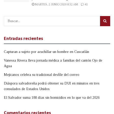
MARTES, 2 JUNIO 2020 8:32 AM
41
Entradas recientes
Capturan a sujeto por acuchillar un hombre en Cuscatlán
Vanessa Rivera lleva jornada médica a familias del cantón Ojo de
Agua
Mejicanos celebra su tradicional desfile del correo
Diáspora salvadoreña podrá obtener su DUI en minutos en tres
consulados de Estados Unidos
El Salvador suma 188 días sin homicidios en lo que va del 2026
Comentarios recientes