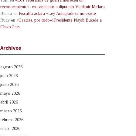
Tom
en
«Los veteranos de guerra merecen un
reconocimiento»: ex candidato a diputado Vladimir Melara
Benito
en
Fiscalía aclara «Ley Antiapodos» no existe
Rudy
en
«Gracias, por todo»: Presidente Nayib Bukele a
Chivo Pets
Archivos
agosto 2026
julio 2026
junio 2026
mayo 2026
abril 2026
marzo 2026
febrero 2026
enero 2026