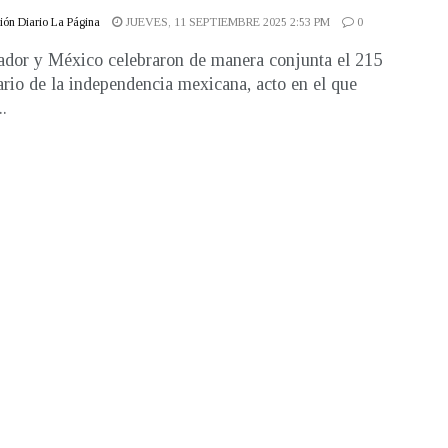
ón Diario La Página
JUEVES, 11 SEPTIEMBRE 2025 2:53 PM
0
ador y México celebraron de manera conjunta el 215
ario de la independencia mexicana, acto en el que
.