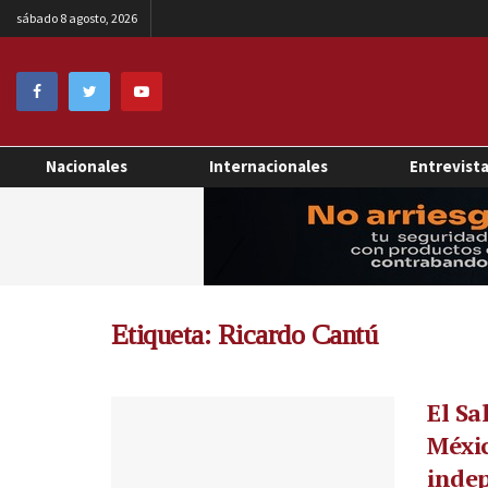
sábado 8 agosto, 2026
Nacionales
Internacionales
Entrevist
Etiqueta:
Ricardo Cantú
El Sa
Méxic
inde