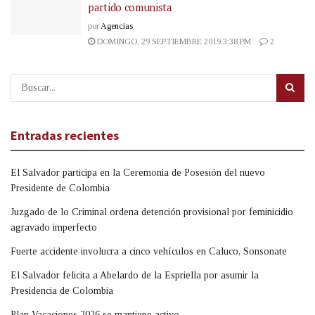
partido comunista
por
Agencias
DOMINGO, 29 SEPTIEMBRE 2019 3:38 PM
2
Entradas recientes
El Salvador participa en la Ceremonia de Posesión del nuevo
Presidente de Colombia
Juzgado de lo Criminal ordena detención provisional por feminicidio
agravado imperfecto
Fuerte accidente involucra a cinco vehículos en Caluco, Sonsonate
El Salvador felicita a Abelardo de la Espriella por asumir la
Presidencia de Colombia
Plan Vacaciones 2026 se mantiene activo