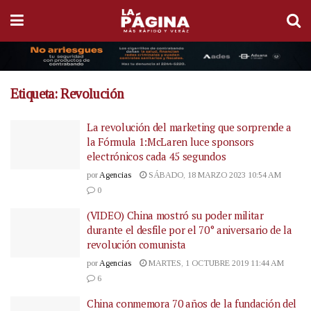
Etiqueta:
Revolución
La revolución del marketing que sorprende a
la Fórmula 1:McLaren luce sponsors
electrónicos cada 45 segundos
por
Agencias
SÁBADO, 18 MARZO 2023 10:54 AM
0
(VIDEO) China mostró su poder militar
durante el desfile por el 70° aniversario de la
revolución comunista
por
Agencias
MARTES, 1 OCTUBRE 2019 11:44 AM
6
China conmemora 70 años de la fundación del