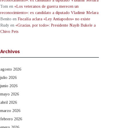
reconocimiento»: ex candidato a diputado Vladimir Melara
Tom
en
«Los veteranos de guerra merecen un
reconocimiento»: ex candidato a diputado Vladimir Melara
Benito
en
Fiscalía aclara «Ley Antiapodos» no existe
Rudy
en
«Gracias, por todo»: Presidente Nayib Bukele a
Chivo Pets
Archivos
agosto 2026
julio 2026
junio 2026
mayo 2026
abril 2026
marzo 2026
febrero 2026
enero 2026