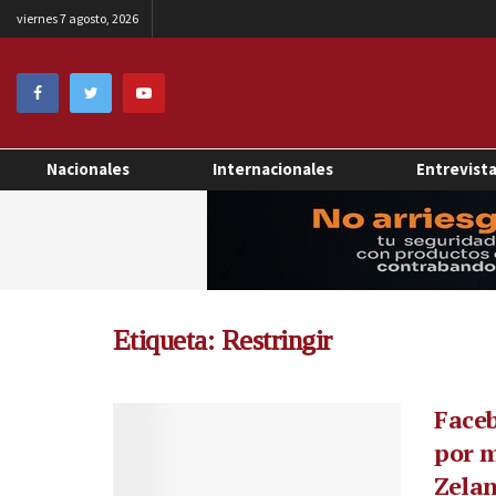
viernes 7 agosto, 2026
Nacionales
Internacionales
Entrevist
Etiqueta:
Restringir
Faceb
por m
Zela