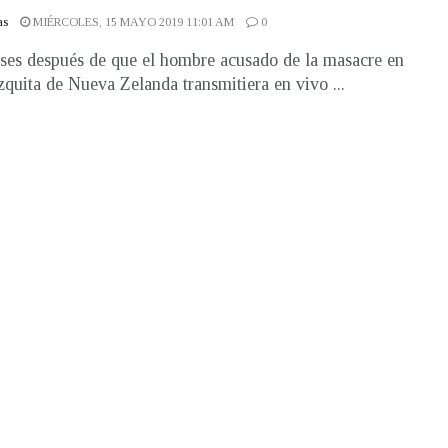
as
MIÉRCOLES, 15 MAYO 2019 11:01 AM
0
es después de que el hombre acusado de la masacre en
quita de Nueva Zelanda transmitiera en vivo ...