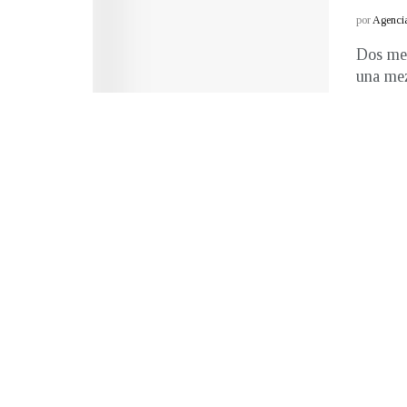
por
Agenci
Dos mes
una mez